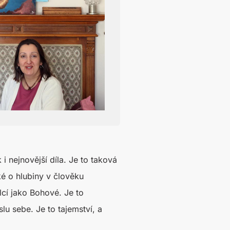
 nejnovější díla. Je to taková
ké o hlubiny v člověku
lcí jako Bohové. Je to
u sebe. Je to tajemství, a