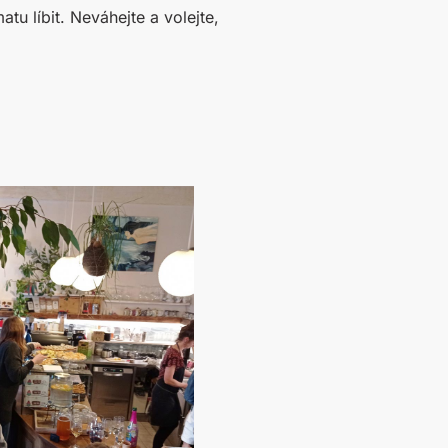
u líbit. Neváhejte a volejte,