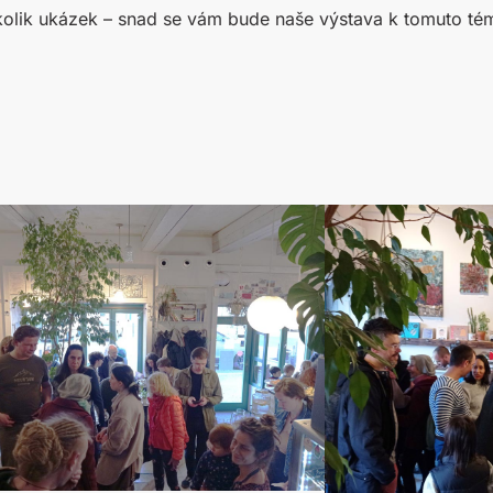
olik ukázek – snad se vám bude naše výstava k tomuto témat